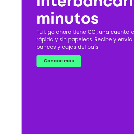
interbancari
minutos
Tu Ligo ahora tiene CCI, una cuenta d
rápida y sin papeleos. Recibe y envía
bancos y cajas del país.
Conoce más