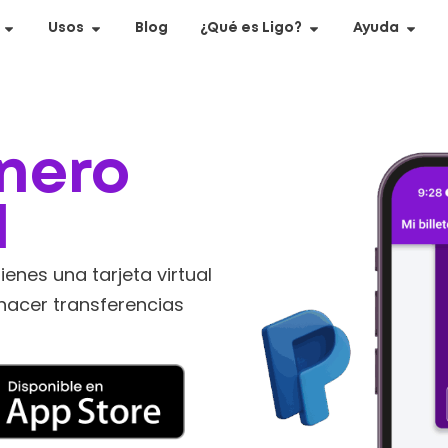
Usos
Blog
¿Qué es Ligo?
Ayuda
nero
d
ienes una tarjeta virtual
hacer transferencias