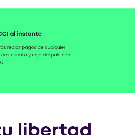
CCI al instante
ás recibir pagos de cualquier
etera, cuenta y caja del país con
CI.
tu libertad