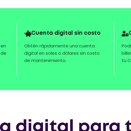
Cuenta digital sin costo
 en
Obtén rápidamente una cuenta
Podr
 de
digital en soles o dólares sin costo
bill
de mantenimiento.
tu C
ra digital para 