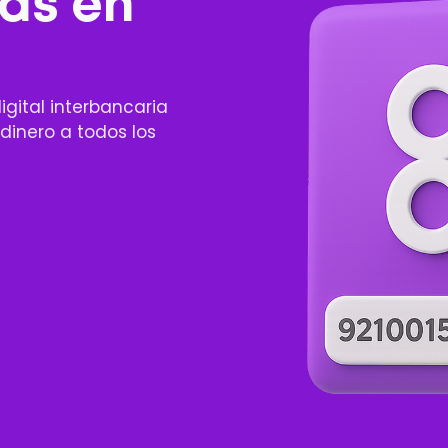
as en
igital interbancaria
 dinero a todos los