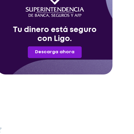
Tu dinero está seguro
con Ligo.
Descarga ahora