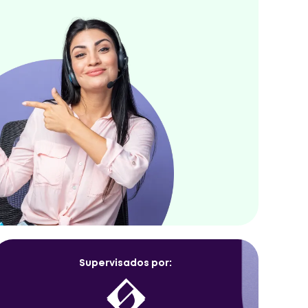
Supervisados por: