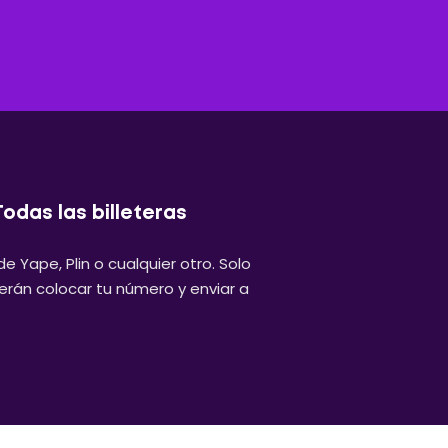
Todas las billeteras
e Yape, Plin o cualquier otro. Solo
rán colocar tu número y enviar a
.