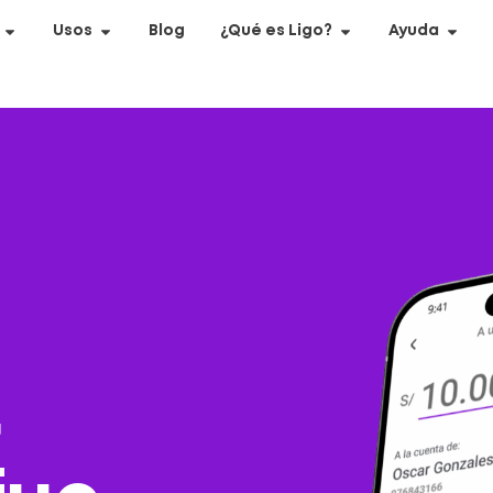
Usos
Blog
¿Qué es Ligo?
Ayuda