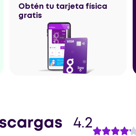
Obtén tu tarjeta física
gratis
escargas
4.2