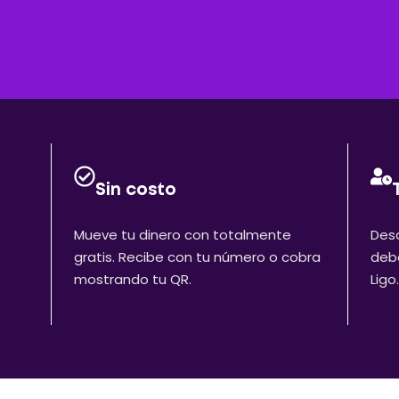
Sin costo
Mueve tu dinero con totalmente
Desd
gratis. Recibe con tu número o cobra
debe
mostrando tu QR.
Ligo