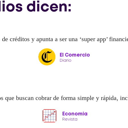
ios dicen:
de créditos y apunta a ser una ‘super app’ financie
El Comercio
Diario
os que buscan cobrar de forma simple y rápida, in
Economía
Revista