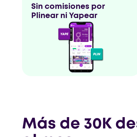
Sin comisiones por
Plinear ni Yapear
Más de 30K d