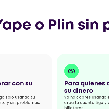
Yape o Plin sin
rar con su
Para quienes q
su dinero
go solo usando tu
Ya no cobres usando e
nte y sin problemas.
crea tu cuenta Ligo y
billeteras.