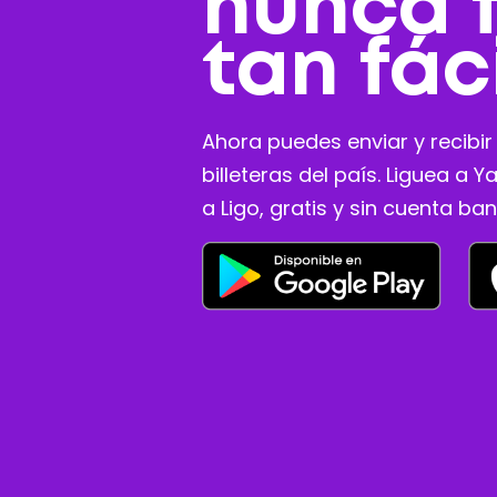
nunca 
tan fác
Ahora puedes enviar y recibir
billeteras del país. Liguea a Y
a Ligo, gratis y sin cuenta ban