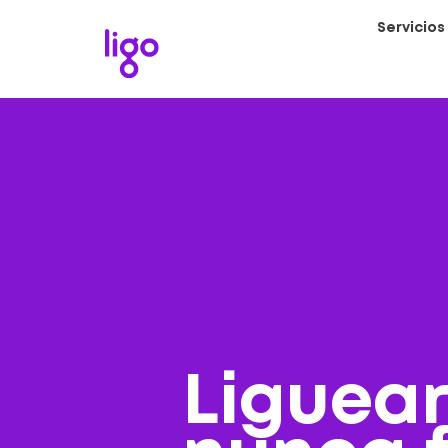
Servicios
Liguear