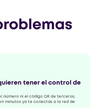
 problemas
uieren tener el control de
l número ni el código QR de terceros,
 en minutos ya te conectas a la red de