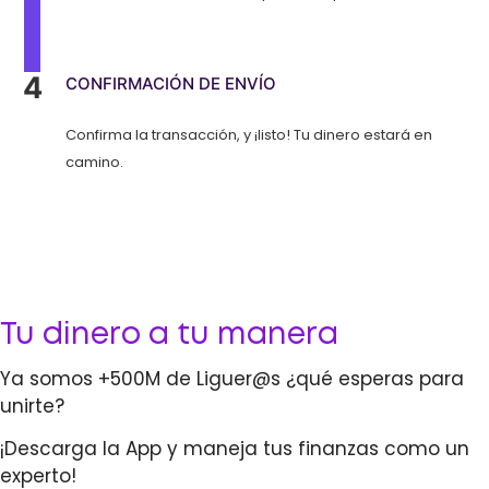
4
CONFIRMACIÓN DE ENVÍO
Confirma la transacción, y ¡listo! Tu dinero estará en
camino.
Tu dinero a tu manera
Ya somos +500M de Liguer@s ¿qué esperas para
unirte?
¡Descarga la App y maneja tus finanzas como un
experto!