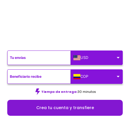
USD
COP
Tiempo de entrega:
30 minutos
Crea tu cuenta y transfiere