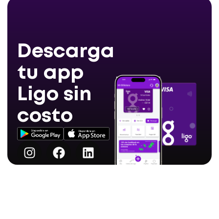
Descarga
tu app
Ligo sin
costo