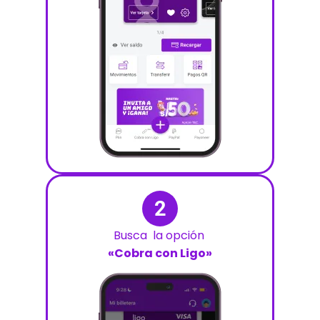
2
Busca la opción
«Cobra con Ligo»