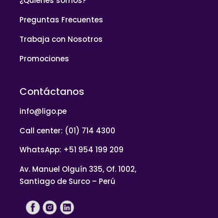
¿Quiénes somos?
Preguntas Frecuentes
Trabaja con Nosotros
Promociones
Contáctanos
info@ligo.pe
Call center: (01) 714 4300
WhatsApp: +51 954 199 209
Av. Manuel Olguín 335, Of. 1002,
Santiago de Surco – Perú