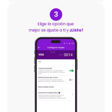
3
Elige la opción que
mejor se ajuste a ti y
¡Listo!