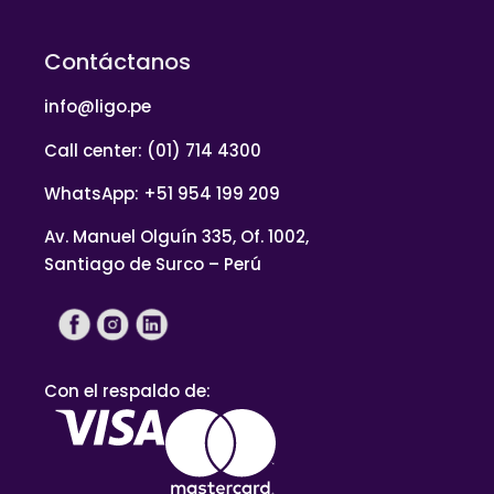
Contáctanos
info@ligo.pe
Call center: (01) 714 4300
WhatsApp: +51 954 199 209
Av. Manuel Olguín 335, Of. 1002,
Santiago de Surco – Perú
Con el respaldo de: