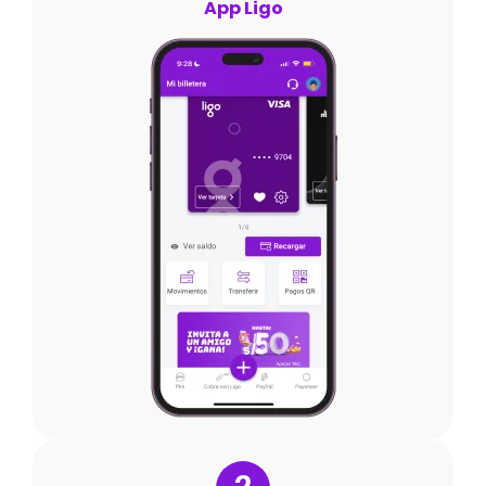
App Ligo