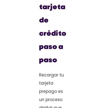
tarjeta
de
crédito
paso a
paso
Recargar tu
tarjeta
prepago es
un proceso
digital que