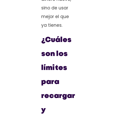
sino de usar
mejor el que
ya tienes.
¿Cuáles
son los
límites
para
recargar
y