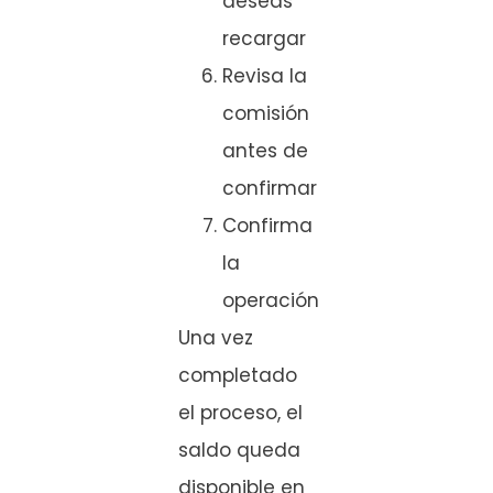
deseas
recargar
Revisa la
comisión
antes de
confirmar
Confirma
la
operación
Una vez
completado
el proceso, el
saldo queda
disponible en