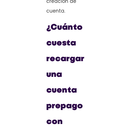
creación de
cuenta.
¿Cuánto
cuesta
recargar
una
cuenta
prepago
con