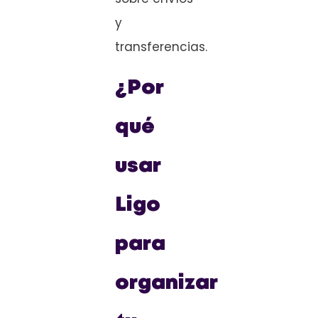
y
transferencias.
¿Por
qué
usar
Ligo
para
organizar