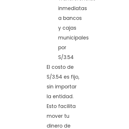
inmediatas
a bancos
y cajas
municipales
por
S/3.54
El costo de
S/3.54 es fijo,
sin importar
la entidad.
Esto facilita
mover tu
dinero de