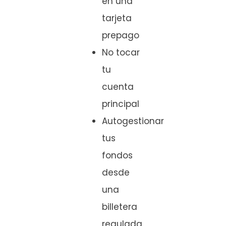
en una
tarjeta
prepago
No tocar
tu
cuenta
principal
Autogestionar
tus
fondos
desde
una
billetera
regulada