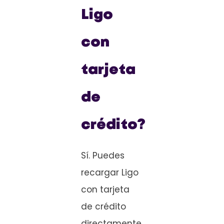
Ligo
con
tarjeta
de
crédito?
Sí. Puedes
recargar Ligo
con tarjeta
de crédito
directamente