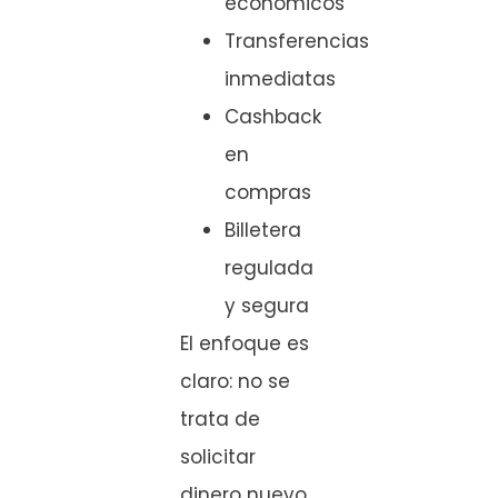
económicos
Transferencias
inmediatas
Cashback
en
compras
Billetera
regulada
y segura
El enfoque es
claro: no se
trata de
solicitar
dinero nuevo,