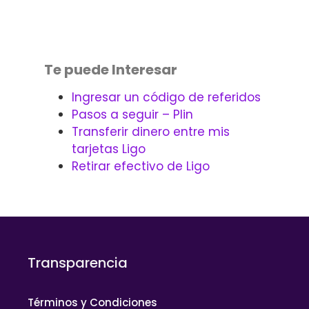
Te puede Interesar
Ingresar un código de referidos
Pasos a seguir – Plin
Transferir dinero entre mis
tarjetas Ligo
Retirar efectivo de Ligo
Transparencia
Términos y Condiciones