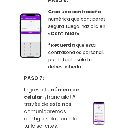
PASO 6:
Crea una contraseña
numérica que consideres
segura. Luego, haz clic en
«Continuar»
.
*Recuerda
que esta
contraseña es personal,
por lo tanto sólo tú
debes saberla.
PASO 7:
Ingresa tu
número de
celular
. ¡Tranquilo! A
través de este nos
comunicaremos
contigo, solo cuando
tú lo solicites.