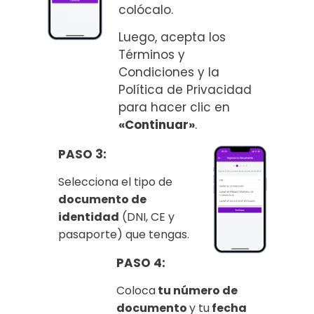
colócalo.
Luego, acepta los
Términos y
Condiciones y la
Política de Privacidad
para hacer clic en
«Continuar»
.
PASO 3:
Selecciona el tipo de
documento de
identidad
(
DNI, CE y
pasaporte
) que tengas.
PASO 4:
Coloca
tu número de
documento
y tu
fecha