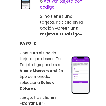
o
Activar tarjeta con
código
.
Si no tienes una
tarjeta, haz clic en la
opción
«Crear una
tarjeta virtual Ligo»
.
PASO 11:
Configura el tipo de
tarjeta que deseas. Tu
Tarjeta Ligo puede ser
Visa o Mastercard
. En
tipo de moneda,
selecciona
Soles o
Dólares
.
Luego, haz clic en
«Continuar»
.