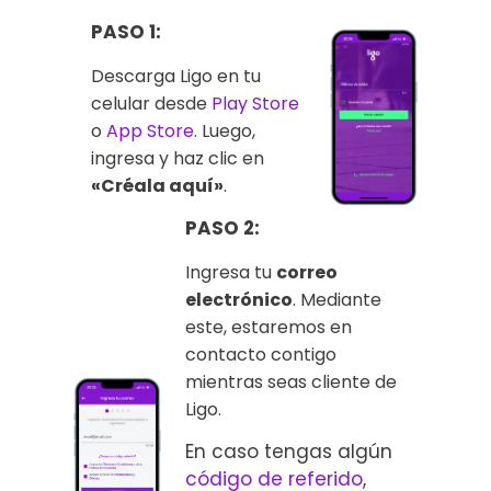
PASO 1:
Descarga Ligo en tu
celular desde
Play Store
o
App Store
. Luego,
ingresa y haz clic en
«Créala aquí»
.
PASO 2:
Ingresa tu
correo
electrónico
. Mediante
este, estaremos en
contacto contigo
mientras seas cliente de
Ligo.
En caso tengas algún
código de referido
,