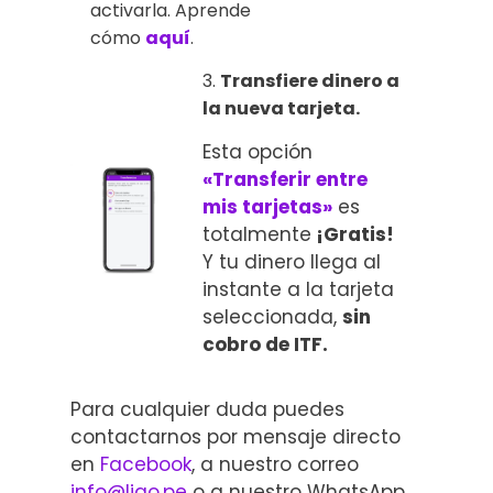
activarla. Aprende
cómo
aquí
.
3.
Transfiere dinero a
la nueva tarjeta.
Esta opción
«Transferir entre
mis tarjetas»
es
totalmente
¡Gratis!
Y tu dinero llega al
instante a la tarjeta
seleccionada,
sin
cobro de ITF.
Para cualquier duda puedes
contactarnos por mensaje directo
en
Facebook
, a nuestro correo
info@ligo.pe
o a nuestro WhatsApp