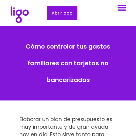
Abrir app
Cómo controlar tus gastos
familiares con tarjetas no
bancarizadas
Elaborar un plan de presupuesto es
muy importante y de gran ayuda
hoy en día. Esto sirve tanto para