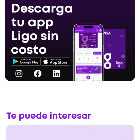
Descarga
tu app
Ligo sin
costo
Te puede interesar