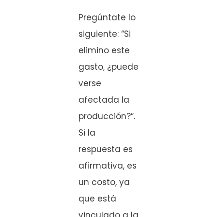
Pregúntate lo
siguiente: “Si
elimino este
gasto, ¿puede
verse
afectada la
producción?”.
Si la
respuesta es
afirmativa, es
un costo, ya
que está
vinculado a la