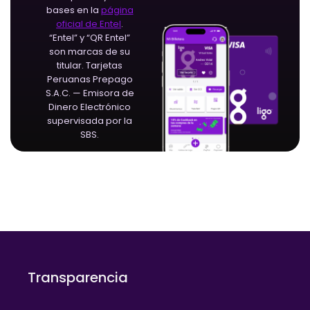
bases en la
página
oficial de Entel
.
“Entel” y “QR Entel”
son marcas de su
titular. Tarjetas
Peruanas Prepago
S.A.C. — Emisora de
Dinero Electrónico
supervisada por la
SBS.
Transparencia