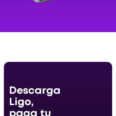
Descarga
Ligo,
paga tu