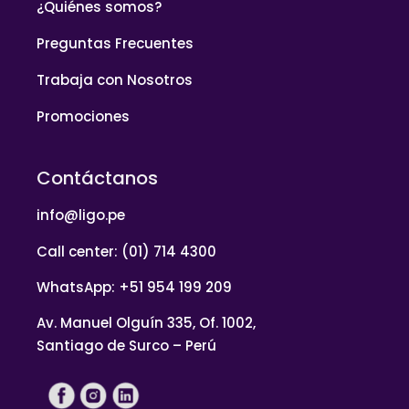
¿Quiénes somos?
Preguntas Frecuentes
Trabaja con Nosotros
Promociones
Contáctanos
info@ligo.pe
Call center: (01) 714 4300
WhatsApp: +51 954 199 209
Av. Manuel Olguín 335, Of. 1002,
Santiago de Surco – Perú