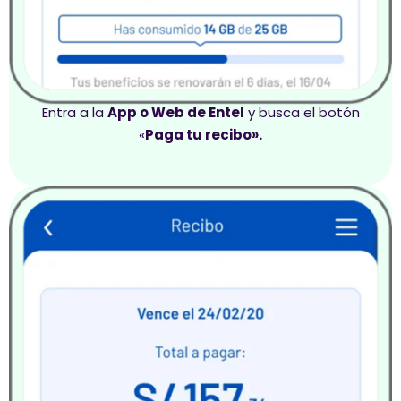
Entra a la
App o Web de Entel
y busca el botón
«
Paga tu recibo».