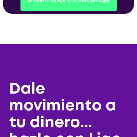
Encuentra más información aquí
Dale
movimiento a
tu dinero...