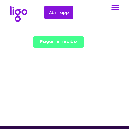
Abrir app
Pagar mi recibo