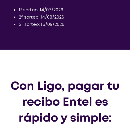
1º sorteo: 14/07/2026
2º sorteo: 14/08/2026
3º sorteo: 15/09/2026
Con Ligo, pagar tu
recibo Entel es
rápido y simple: