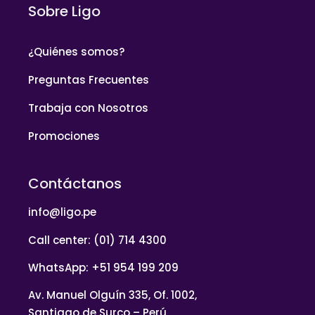
Sobre Ligo
¿Quiénes somos?
Preguntas Frecuentes
Trabaja con Nosotros
Promociones
Contáctanos
info@ligo.pe
Call center: (01) 714 4300
WhatsApp: +51 954 199 209
Av. Manuel Olguín 335, Of. 1002,
Santiago de Surco – Perú