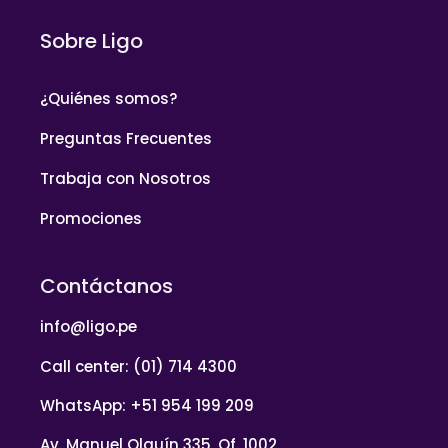
Sobre Ligo
¿Quiénes somos?
Preguntas Frecuentes
Trabaja con Nosotros
Promociones
Contáctanos
info@ligo.pe
Call center: (01) 714 4300
WhatsApp: +51 954 199 209
Av. Manuel Olguín 335, Of. 1002,