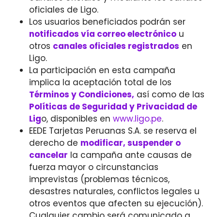
oficiales de Ligo.
Los usuarios beneficiados podrán ser
notificados vía correo electrónico
u
otros
canales oficiales registrados
en
Ligo.
La participación en esta campaña
implica la aceptación total de los
Términos y Condiciones,
así como de las
Políticas de Seguridad y Privacidad de
Lig
o, disponibles en
www.ligo.pe
.
EEDE Tarjetas Peruanas S.A. se reserva el
derecho de
modificar, suspender o
cancelar
la campaña ante causas de
fuerza mayor o circunstancias
imprevistas (problemas técnicos,
desastres naturales, conflictos legales u
otros eventos que afecten su ejecución).
Cualquier cambio será comunicado a