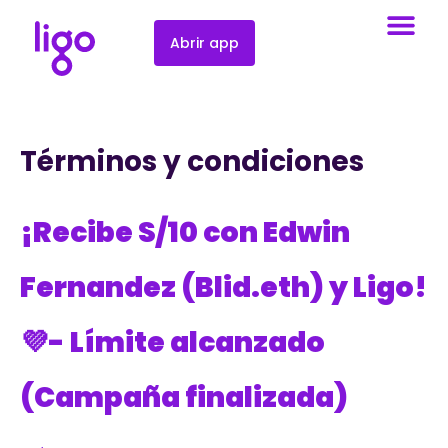
Abrir app
Términos y condiciones
¡Recibe S/10 con Edwin
Fernandez (Blid.eth) y Ligo!
💜-
Límite alcanzado
(Campaña finalizada)