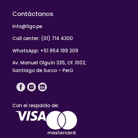
Contáctanos
info@ligo.pe
Call center: (01) 714 4300
WhatsApp: +51 954 199 209
Av. Manuel Olguín 335, Of. 1002,
Santiago de Surco – Perú
Con el respaldo de: