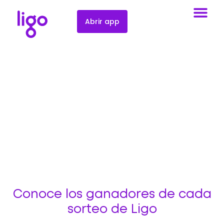
Abrir app
¡Sigue todos nuestros sorteos
y promociones!
Conoce los ganadores de cada
sorteo de Ligo