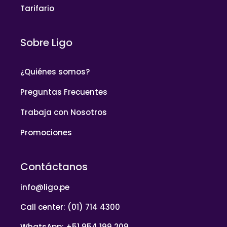
Tarifario
Sobre Ligo
¿Quiénes somos?
Preguntas Frecuentes
Trabaja con Nosotros
Promociones
Contáctanos
info@ligo.pe
Call center: (01) 714 4300
WhatsApp: +51 954 199 209