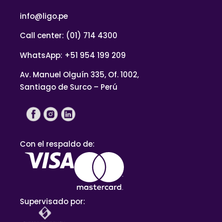
info@ligo.pe
Call center: (01) 714 4300
WhatsApp: +51 954 199 209
Av. Manuel Olguín 335, Of. 1002,
Santiago de Surco – Perú
Con el respaldo de:
Supervisado por: