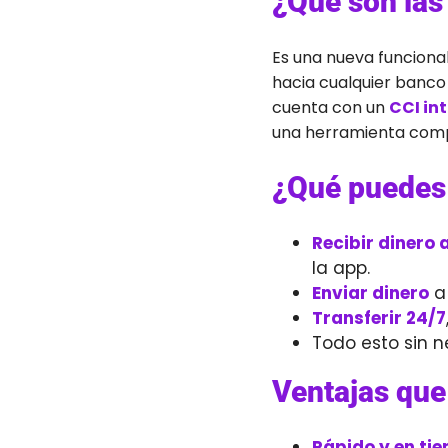
¿Qué son las
Es una nueva funcional
hacia cualquier banco 
cuenta con un
CCI in
una herramienta compl
¿Qué puedes 
Recibir dinero 
la app.
Enviar dinero
a 
Transferir 24/7
Todo esto sin n
Ventajas que
Rápido y en ti