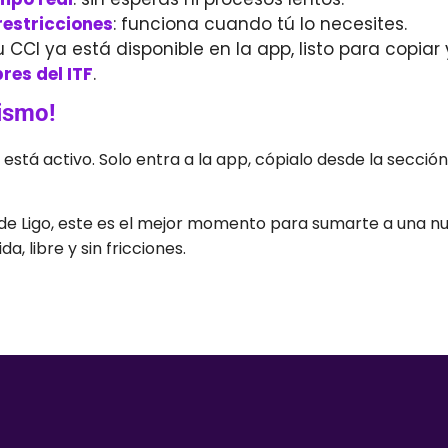
 restricciones
: funciona cuando tú lo necesites.
tu CCI ya está disponible en la app, listo para copiar
res del ITF
.
ismo!
CI está activo. Solo entra a la app, cópialo desde la secci
e de Ligo, este es el mejor momento para sumarte a una 
a, libre y sin fricciones.