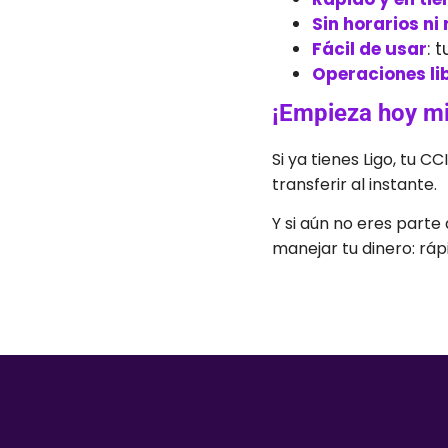
Sin horarios ni
Fácil de usar
: 
Operaciones lib
¡Empieza hoy m
Si ya tienes Ligo, tu C
transferir al instante.
Y si aún no eres part
manejar tu dinero: rápid