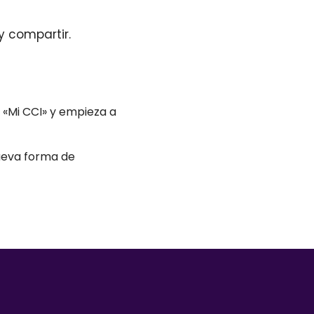
 y compartir.
ón «Mi CCI» y empieza a
nueva forma de