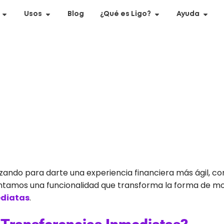
Usos
Blog
¿Qué es Ligo?
Ayuda
zando para darte una experiencia financiera más ágil, c
entamos una funcionalidad que transforma la forma de mo
ediatas
.