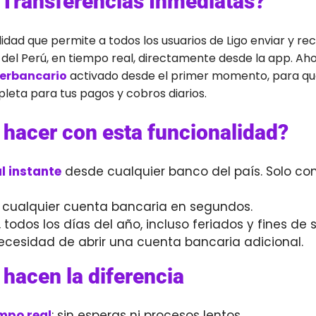
 Transferencias Inmediatas?
idad que permite a todos los usuarios de Ligo enviar y rec
del Perú, en tiempo real, directamente desde la app. Ahor
terbancario
activado desde el primer momento, para q
eta para tus pagos y cobros diarios.
hacer con esta funcionalidad?
al instante
desde cualquier banco del país. Solo co
cualquier cuenta bancaria en segundos.
, todos los días del año, incluso feriados y fines d
ecesidad de abrir una cuenta bancaria adicional.
 hacen la diferencia
empo real
: sin esperas ni procesos lentos.