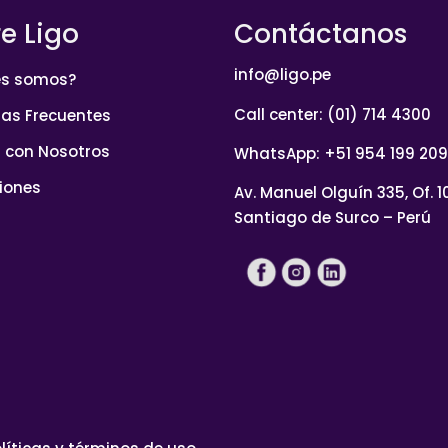
e Ligo
Contáctanos
info@ligo.pe
es somos?
Call center: (01) 714 4300
as Frecuentes
 con Nosotros
WhatsApp: +51 954 199 209
iones
Av. Manuel Olguín 335, Of. 1
Santiago de Surco – Perú