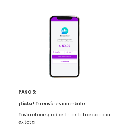
PASO 5:
¡Listo!
Tu envío es inmediato.
Envía el comprobante de la transacción
exitosa.