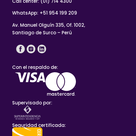
Call center: (01) 714 4300
WhatsApp: +51 954 199 209
Av. Manuel Olguín 335, Of. 1002,
Santiago de Surco – Perú
Con el respaldo de:
Supervisado por:
Seguridad certificada: