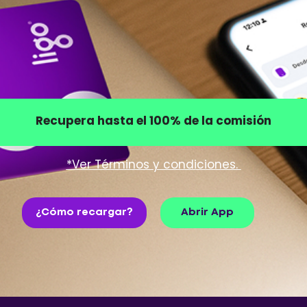
Recupera hasta el 100% de la comisión
*Ver Términos y condiciones.
¿Cómo recargar?
Abrir App