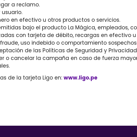
lugar a reclamo.
 usuario.
nero en efectivo u otros productos o servicios.
emitidas bajo el producto La Mágica, empleados, c
zadas con tarjeta de débito, recargas en efectivo 
 fraude, uso indebido o comportamiento sospechos
ptación de las Políticas de Seguridad y Privacidad 
er o cancelar la campaña en caso de fuerza mayor 
les.
s de la tarjeta Ligo en:
www.ligo.pe