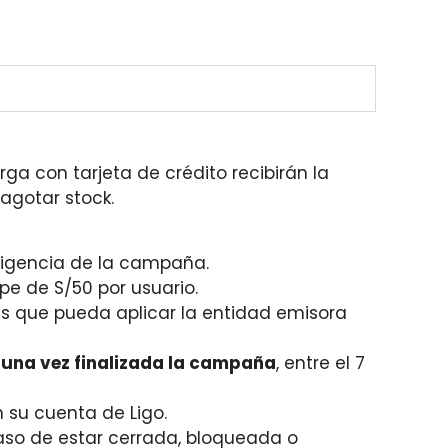
ga con tarjeta de crédito recibirán la
agotar stock.
 vigencia de la campaña.
ope de S/50 por usuario.
es que pueda aplicar la entidad emisora
a
una vez finalizada la campaña
, entre el 7
n su cuenta de Ligo.
caso de estar cerrada, bloqueada o