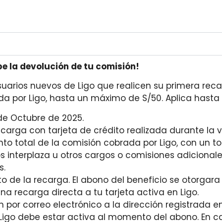
be la devolución de tu comisión!
uarios nuevos de Ligo que realicen su primera recar
a por Ligo, hasta un máximo de S/50. Aplica hasta 
 de Octubre de 2025.
ecarga con tarjeta de crédito realizada durante la
to total de la comisión cobrada por Ligo, con un t
s interplaza u otros cargos o comisiones adicional
s.
o de la recarga. El abono del beneficio se otorgar
na recarga directa a tu tarjeta activa en Ligo.
n por correo electrónico a la dirección registrada e
 Ligo debe estar activa al momento del abono. En 