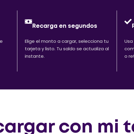
Recarga en segundos
de
Elige el monto a cargar, selecciona tu
Usa 
tarjeta y listo. Tu saldo se actualiza al
comp
instante.
o re
argar con mi t