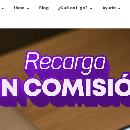
Usos
Blog
¿Qué es Ligo?
Ayuda