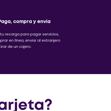
Paga, compra y envía
tu recarga para pagar servicios,
rar en línea, enviar al extranjero
tirar de un cajero.
arjeta?