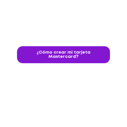
¿Cómo crear mi tarjeta
Mastercard?
*Ver Términos y condiciones.