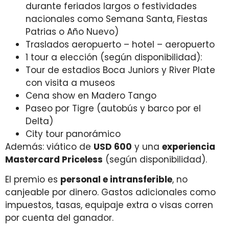
durante feriados largos o festividades
nacionales como Semana Santa, Fiestas
Patrias o Año Nuevo)
Traslados aeropuerto – hotel – aeropuerto
1 tour a elección (según disponibilidad):
Tour de estadios Boca Juniors y River Plate
con visita a museos
Cena show en Madero Tango
Paseo por Tigre (autobús y barco por el
Delta)
City tour panorámico
Además: viático de
USD 600
y una
experiencia
Mastercard Priceless
(según disponibilidad).
El premio es
personal e intransferible
, no
canjeable por dinero.
Gastos adicionales como
impuestos, tasas, equipaje extra o visas corren
por cuenta del ganador.