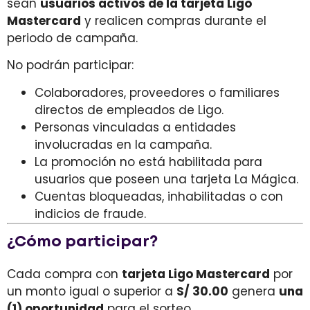
sean
usuarios activos de la tarjeta Ligo
Mastercard
y realicen compras durante el
periodo de campaña.
No podrán participar:
Colaboradores, proveedores o familiares
directos de empleados de Ligo.
Personas vinculadas a entidades
involucradas en la campaña.
La promoción no está habilitada para
usuarios que poseen una tarjeta La Mágica.
Cuentas bloqueadas, inhabilitadas o con
indicios de fraude.
¿Cómo participar?
Cada compra con
tarjeta Ligo Mastercard
por
un monto igual o superior a
S/ 30.00
genera
una
(1) oportunidad
para el sorteo.