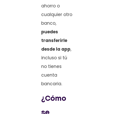
ahorro o
cualquier otro
banco,
puedes
transferirle
desde la app
,
incluso si tú
no tienes
cuenta
bancaria.
¿Cómo
se