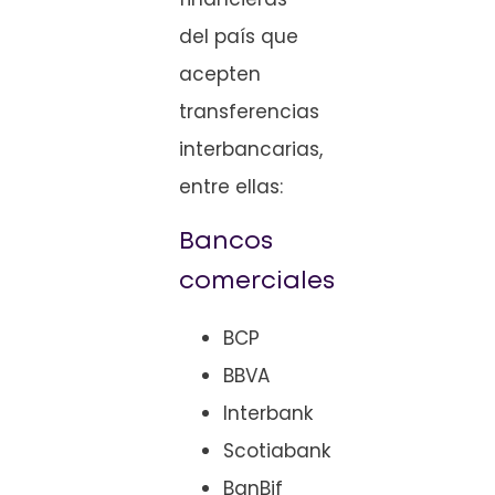
del país que
acepten
transferencias
interbancarias,
entre ellas:
Bancos
comerciales
BCP
BBVA
Interbank
Scotiabank
BanBif