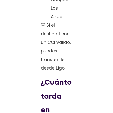
Los
Andes
💡 Si el
destino tiene
un CCI válido,
puedes
transferirle
desde Ligo.
¿Cuánto
tarda
en